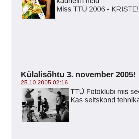
kauneim neiu
Miss TTÜ 2006 - KRISTE!
Külalisõhtu 3. november 2005!
25.10.2005 02:16
TTÜ Fotoklubi mis se
Kas seltskond tehnika