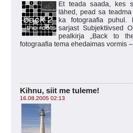
Et teada saada, kes 
lähed, pead sa teadma k
ka fotograafia puhul.
sarjast Subjektiivsed O
pealkirja „Back to th
fotograafia tema ehedaimas vormis 
Kihnu, siit me tuleme!
16.08.2005 02:13