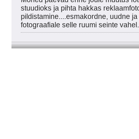
stuudioks ja pihta hakkas reklaamfo
pildistamine....esmakordne, uudne ja
fotograafiale selle ruumi seinte vahel.