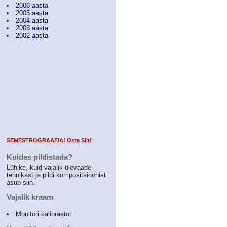
2006 aasta
2005 aasta
2004 aasta
2003 aasta
2002 aasta
SEMESTROGRAAFIA! Osta Siit!
Kuidas pildistada?
Lühike, kuid vajalik ülevaade
tehnikast ja pildi kompositsioonist
asub siin.
Vajalik kraam
Monitori kalibraator