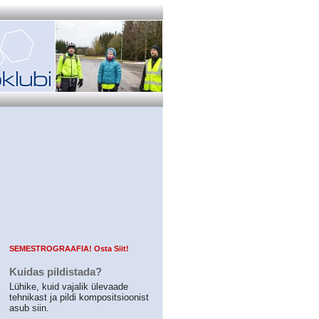
SEMESTROGRAAFIA! Osta Siit!
Kuidas pildistada?
Lühike, kuid vajalik ülevaade
tehnikast ja pildi kompositsioonist
asub siin.