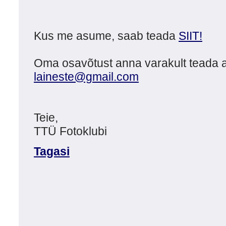
Kus me asume, saab teada
SIIT!
Oma osavõtust anna varakult teada a
laineste@gmail.com
Teie,
TTÜ Fotoklubi
Tagasi