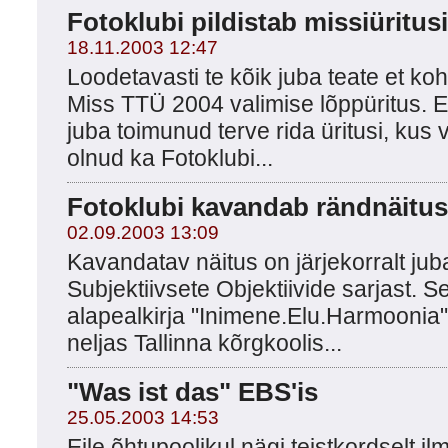
Fotoklubi pildistab missiüritusi
18.11.2003 12:47
Loodetavasti te kõik juba teate et k
Miss TTÜ 2004 valimise lõppüritus. E
juba toimunud terve rida üritusi, kus v
olnud ka Fotoklubi...
Fotoklubi kavandab rändnäitus
02.09.2003 13:09
Kavandatav näitus on järjekorralt ju
Subjektiivsete Objektiivide sarjast. 
alapealkirja "Inimene.Elu.Harmoonia"
neljas Tallinna kõrgkoolis...
"Was ist das" EBS'is
25.05.2003 14:53
Eile õhtupoolikul nägi teistkordselt 