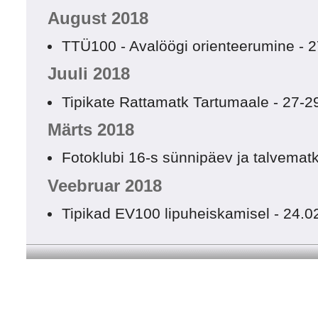
August 2018
TTÜ100 - Avalöögi orienteerumine - 
Juuli 2018
Tipikate Rattamatk Tartumaale - 27-2
Märts 2018
Fotoklubi 16-s sünnipäev ja talvemat
Veebruar 2018
Tipikad EV100 lipuheiskamisel - 24.0