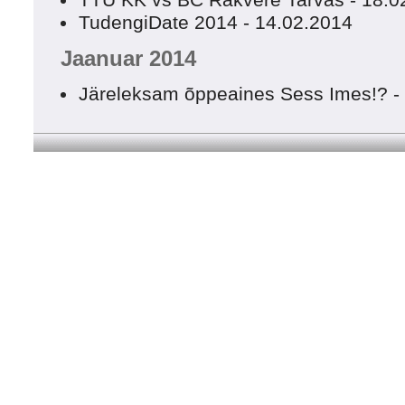
TTÜ KK vs BC Rakvere Tarvas - 18.0
TudengiDate 2014 - 14.02.2014
Jaanuar 2014
Järeleksam õppeaines Sess Imes!? -