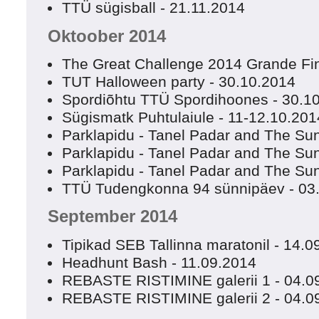
TTÜ sügisball - 21.11.2014
Oktoober 2014
The Great Challenge 2014 Grande Fin
TUT Halloween party - 30.10.2014
Spordiõhtu TTÜ Spordihoones - 30.1
Sügismatk Puhtulaiule - 11-12.10.201
Parklapidu - Tanel Padar and The Su
Parklapidu - Tanel Padar and The Sun 
Parklapidu - Tanel Padar and The Sun 
TTÜ Tudengkonna 94 sünnipäev - 03
September 2014
Tipikad SEB Tallinna maratonil - 14.0
Headhunt Bash - 11.09.2014
REBASTE RISTIMINE galerii 1 - 04.0
REBASTE RISTIMINE galerii 2 - 04.0