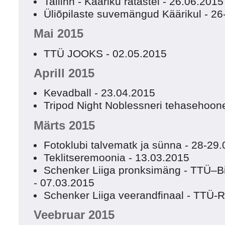
Tallinn - Kääriku ratastel - 26.06.2015
Üliõpilaste suvemängud Käärikul - 2
Mai 2015
TTÜ JOOKS - 02.05.2015
Aprill 2015
Kevadball - 23.04.2015
Tripod Night Noblessneri tehasehoon
Märts 2015
Fotoklubi talvematk ja sünna - 28-29
Teklitseremoonia - 13.03.2015
Schenker Liiga pronksimäng - TTÜ–Bi
- 07.03.2015
Schenker Liiga veerandfinaal - TTÜ-
Veebruar 2015