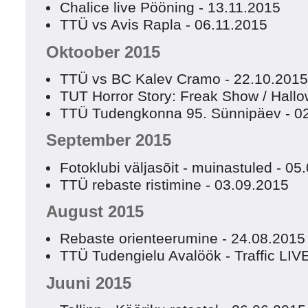
Chalice live Pööning - 13.11.2015
TTÜ vs Avis Rapla - 06.11.2015
Oktoober 2015
TTÜ vs BC Kalev Cramo - 22.10.201
TUT Horror Story: Freak Show / Hall
TTÜ Tudengkonna 95. Sünnipäev - 0
September 2015
Fotoklubi väljasõit - muinastuled - 05
TTÜ rebaste ristimine - 03.09.2015
August 2015
Rebaste orienteerumine - 24.08.2015
TTÜ Tudengielu Avalöök - Traffic LIV
Juuni 2015