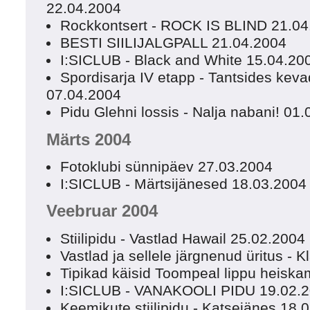
22.04.2004
Rockkontsert - ROCK IS BLIND 21.04
BESTI SIILIJALGPALL 21.04.2004
I:SICLUB - Black and White 15.04.20
Spordisarja IV etapp - Tantsides kev
07.04.2004
Pidu Glehni lossis - Nalja nabani! 01
Märts 2004
Fotoklubi sünnipäev 27.03.2004
I:SICLUB - Märtsijänesed 18.03.2004
Veebruar 2004
Stiilipidu - Vastlad Hawail 25.02.2004
Vastlad ja sellele järgnenud üritus - 
Tipikad käisid Toompeal lippu heisk
I:SICLUB - VANAKOOLI PIDU 19.02.
Keemikute stiilipidu - Katsejänes 18.