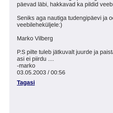
päevad läbi, hakkavad ka pildid veeb
Seniks aga nautiga tudengipäevi ja o
veebileheküljele:)
Marko Vilberg
P.S pilte tuleb jätkuvalt juurde ja pai
asi ei piirdu ....
-marko
03.05.2003 / 00:56
Tagasi