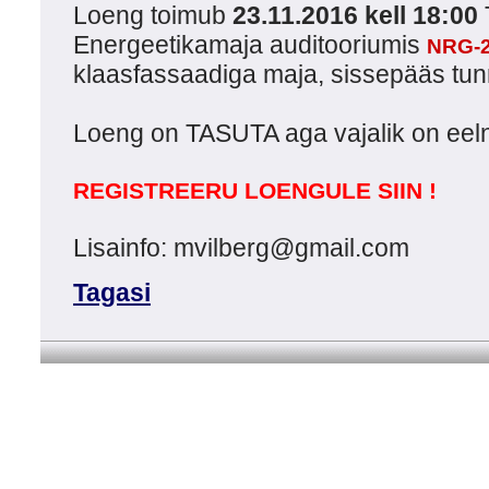
Loeng toimub
23.11.2016 kell 18:00
Energeetikamaja auditooriumis
NRG-2
klaasfassaadiga maja, sissepääs tunne
Loeng on TASUTA aga vajalik on eeln
REGISTREERU LOENGULE SIIN !
Lisainfo: mvilberg@gmail.com
Tagasi