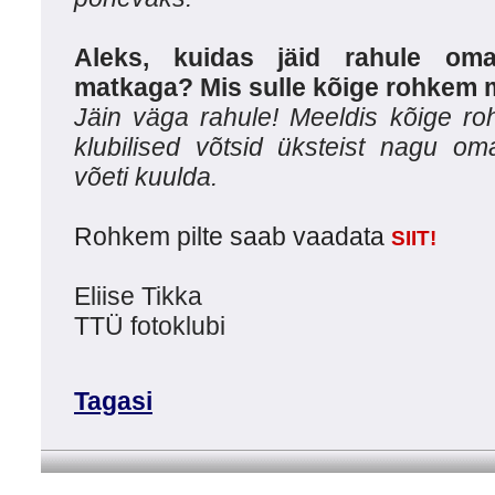
Aleks, kuidas jäid rahule oma
matkaga? Mis sulle kõige rohkem 
Jäin väga rahule! Meeldis kõige ro
klubilised võtsid üksteist nagu om
võeti kuulda.
Rohkem pilte saab vaadata
SIIT!
Eliise Tikka
TTÜ fotoklubi
Tagasi