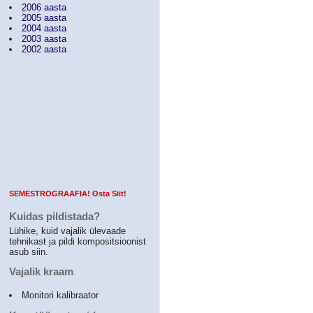
2006 aasta
2005 aasta
2004 aasta
2003 aasta
2002 aasta
SEMESTROGRAAFIA! Osta Siit!
Kuidas pildistada?
Lühike, kuid vajalik ülevaade
tehnikast ja pildi kompositsioonist
asub siin.
Vajalik kraam
Monitori kalibraator