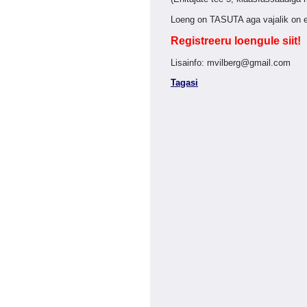
Loeng on TASUTA aga vajalik on ee
Registreeru loengule siit!
Lisainfo: mvilberg@gmail.com
Tagasi