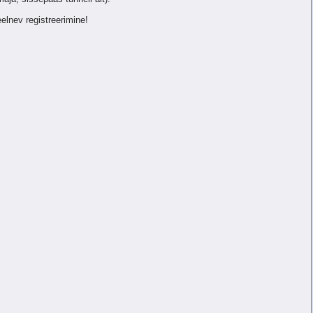
lnev registreerimine!