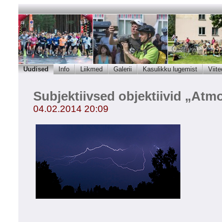
Uudised
Info
Liikmed
Galerii
Kasulikku lugemist
Viite
Subjektiivsed objektiivid „Atm
04.02.2014 20:09