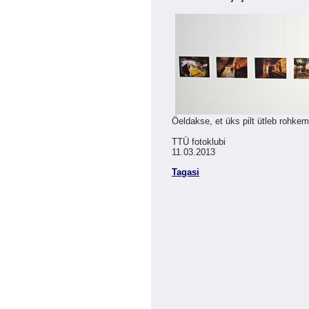
Öeldakse, et üks pilt ütleb rohke
TTÜ fotoklubi
11.03.2013
Tagasi