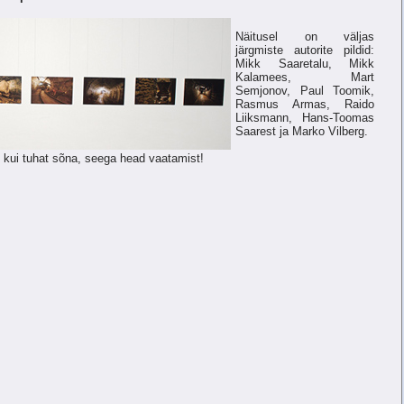
Näitusel on väljas
järgmiste autorite pildid:
Mikk Saaretalu, Mikk
Kalamees, Mart
Semjonov, Paul Toomik,
Rasmus Armas, Raido
Liiksmann, Hans-Toomas
Saarest ja Marko Vilberg.
m kui tuhat sõna, seega head vaatamist!