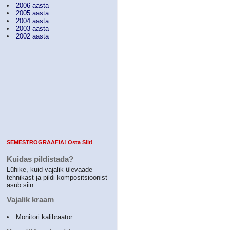
2006 aasta
2005 aasta
2004 aasta
2003 aasta
2002 aasta
SEMESTROGRAAFIA! Osta Siit!
Kuidas pildistada?
Lühike, kuid vajalik ülevaade
tehnikast ja pildi kompositsioonist
asub siin.
Vajalik kraam
Monitori kalibraator