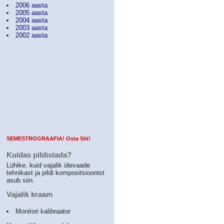
2006 aasta
2005 aasta
2004 aasta
2003 aasta
2002 aasta
SEMESTROGRAAFIA! Osta Siit!
Kuidas pildistada?
Lühike, kuid vajalik ülevaade
tehnikast ja pildi kompositsioonist
asub siin.
Vajalik kraam
Monitori kalibraator