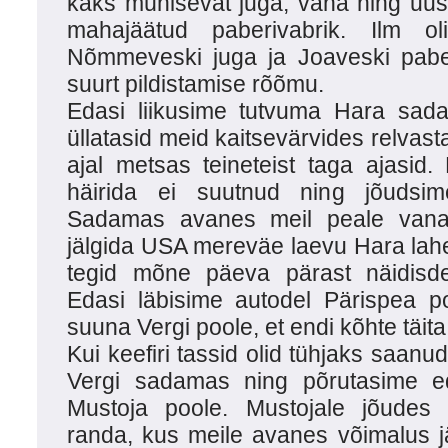
kaks mühisevat juga, vana ning uus
mahajäätud paberivabrik. Ilm ol
Nõmmeveski juga ja Joaveski pabe
suurt pildistamise rõõmu.
Edasi liikusime tutvuma Hara sa
üllatasid meid kaitsevärvides relva
ajal metsas teineteist taga ajasid
häirida ei suutnud ning jõudsim
Sadamas avanes meil peale vana
jälgida USA mereväe laevu Hara lah
tegid mõne päeva pärast näidisd
Edasi läbisime autodel Pärispea p
suuna Vergi poole, et endi kõhte täita
Kui keefiri tassid olid tühjaks saanud
Vergi sadamas ning põrutasime e
Mustoja poole. Mustojale jõudes l
randa, kus meile avanes võimalus j