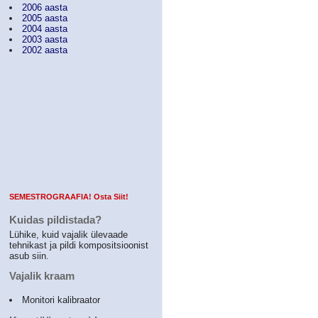
2006 aasta
2005 aasta
2004 aasta
2003 aasta
2002 aasta
SEMESTROGRAAFIA! Osta Siit!
Kuidas pildistada?
Lühike, kuid vajalik ülevaade
tehnikast ja pildi kompositsioonist
asub siin.
Vajalik kraam
Monitori kalibraator