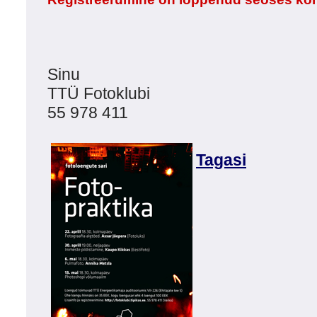
Sinu
TTÜ Fotoklubi
55 978 411
Tagasi