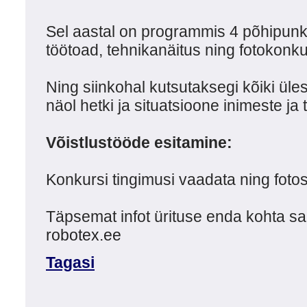
Sel aastal on programmis 4 põhipunkti
töötoad, tehnikanäitus ning fotokonku
Ning siinkohal kutsutaksegi kõiki ül
näol hetki ja situatsioone inimeste ja
Võistlustööde esitamine:
Konkursi tingimusi vaadata ning foto
Täpsemat infot ürituse enda kohta sa
robotex.ee
Tagasi