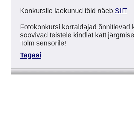
Konkursile laekunud töid näeb
SIIT
Fotokonkursi korraldajad õnnitlevad kõ
soovivad teistele kindlat kätt järgmis
Tolm sensorile!
Tagasi