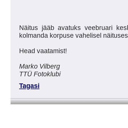
Näitus jääb avatuks veebruari kes
kolmanda korpuse vahelisel näituses
Head vaatamist!
Marko Vilberg
TTÜ Fotoklubi
Tagasi