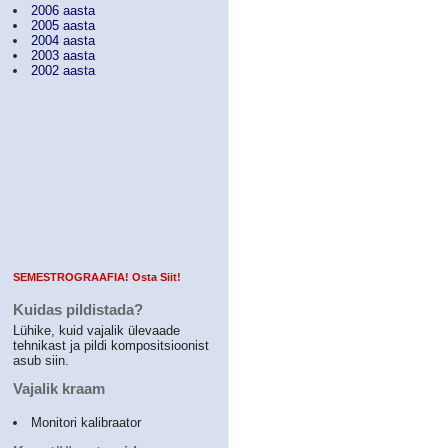
2006 aasta
2005 aasta
2004 aasta
2003 aasta
2002 aasta
SEMESTROGRAAFIA! Osta Siit!
Kuidas pildistada?
Lühike, kuid vajalik ülevaade
tehnikast ja pildi kompositsioonist
asub siin.
Vajalik kraam
Monitori kalibraator