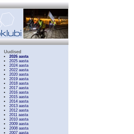
Uudised
2026 aasta
2025 aasta
2024 aasta
2022 aasta
2020 aasta
2019 aasta
2018 aasta
2017 aasta
2016 aasta
2015 aasta
2014 aasta
2013 aasta
2012 aasta
2011 aasta
2010 aasta
2009 aasta
2008 aasta
2007 aasta