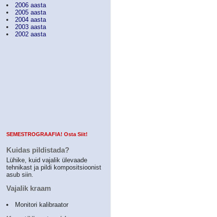
2006 aasta
2005 aasta
2004 aasta
2003 aasta
2002 aasta
SEMESTROGRAAFIA! Osta Siit!
Kuidas pildistada?
Lühike, kuid vajalik ülevaade
tehnikast ja pildi kompositsioonist
asub siin.
Vajalik kraam
Monitori kalibraator