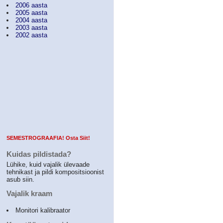
2006 aasta
2005 aasta
2004 aasta
2003 aasta
2002 aasta
SEMESTROGRAAFIA! Osta Siit!
Kuidas pildistada?
Lühike, kuid vajalik ülevaade
tehnikast ja pildi kompositsioonist
asub siin.
Vajalik kraam
Monitori kalibraator