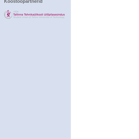
Koostööpartnerid