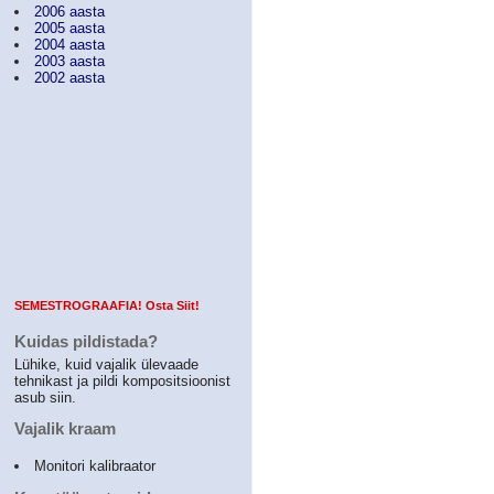
2006 aasta
2005 aasta
2004 aasta
2003 aasta
2002 aasta
SEMESTROGRAAFIA! Osta Siit!
Kuidas pildistada?
Lühike, kuid vajalik ülevaade
tehnikast ja pildi kompositsioonist
asub siin.
Vajalik kraam
Monitori kalibraator