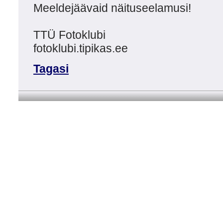
Meeldejäävaid näituseelamusi!
TTÜ Fotoklubi
fotoklubi.tipikas.ee
Tagasi