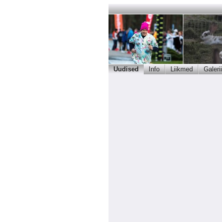
Uudised
Info
Liikmed
Galerii