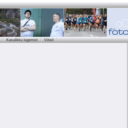
Kasulikku lugemist
Viited