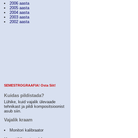
2006 aasta
2005 aasta
2004 aasta
2003 aasta
2002 aasta
SEMESTROGRAAFIA! Osta Siit!
Kuidas pildistada?
Lühike, kuid vajalik ülevaade
tehnikast ja pildi kompositsioonist
asub siin.
Vajalik kraam
Monitori kalibraator