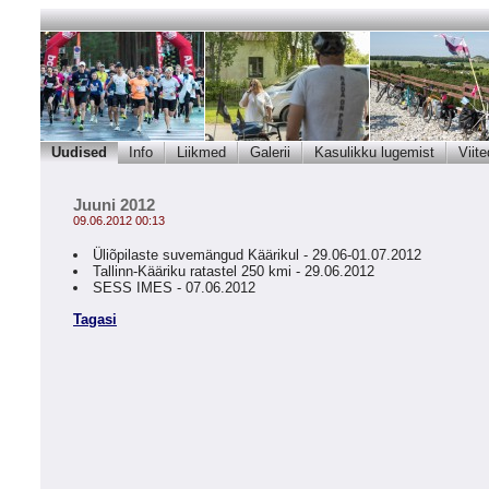
Uudised
Info
Liikmed
Galerii
Kasulikku lugemist
Viite
Juuni 2012
09.06.2012 00:13
Üliõpilaste suvemängud Käärikul - 29.06-01.07.2012
Tallinn-Kääriku ratastel 250 kmi - 29.06.2012
SESS IMES - 07.06.2012
Tagasi