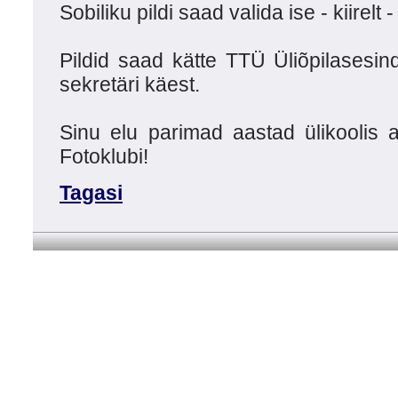
Sobiliku pildi saad valida ise - kiirelt 
Pildid saad kätte TTÜ Üliõpilasesin
sekretäri käest.
Sinu elu parimad aastad ülikoolis 
Fotoklubi!
Tagasi