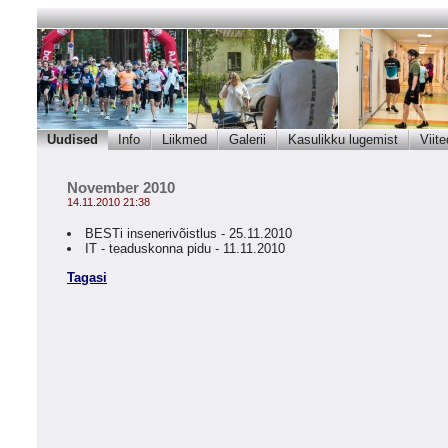
Uudised
Info
Liikmed
Galerii
Kasulikku lugemist
Viite
November 2010
14.11.2010 21:38
BESTi insenerivõistlus - 25.11.2010
IT - teaduskonna pidu - 11.11.2010
Tagasi