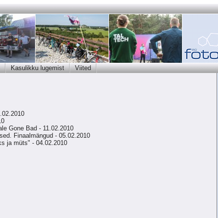
Kasulikku lugemist
Viited
4.02.2010
10
ale Gone Bad - 11.02.2010
lused. Finaalmängud - 05.02.2010
ks ja müts" - 04.02.2010