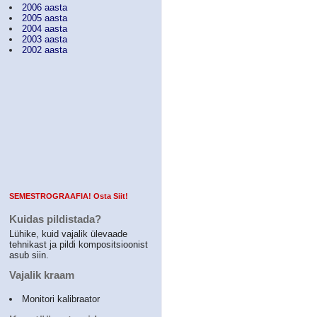
2006 aasta
2005 aasta
2004 aasta
2003 aasta
2002 aasta
SEMESTROGRAAFIA! Osta Siit!
Kuidas pildistada?
Lühike, kuid vajalik ülevaade
tehnikast ja pildi kompositsioonist
asub siin.
Vajalik kraam
Monitori kalibraator