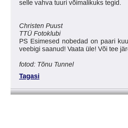
selle vahva tuuri võimalikuks tegid.
Christen Puust
TTÜ Fotoklubi
PS Esimesed nobedad on paari kuu
veebigi saanud! Vaata üle! Või tee jär
fotod: Tõnu Tunnel
Tagasi