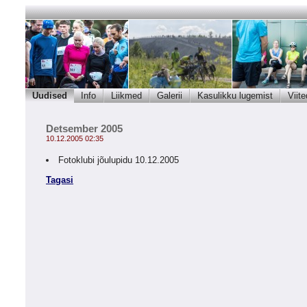
Uudised
Info
Liikmed
Galerii
Kasulikku lugemist
Viite
Detsember 2005
10.12.2005 02:35
Fotoklubi jõulupidu 10.12.2005
Tagasi