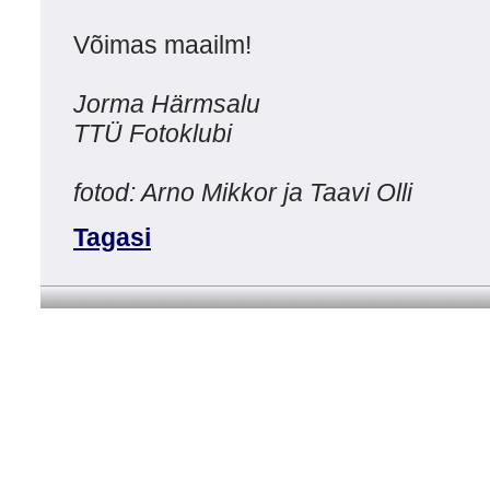
Võimas maailm!
Jorma Härmsalu
TTÜ Fotoklubi
fotod: Arno Mikkor ja Taavi Olli
Tagasi