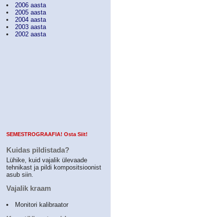
2006 aasta
2005 aasta
2004 aasta
2003 aasta
2002 aasta
SEMESTROGRAAFIA! Osta Siit!
Kuidas pildistada?
Lühike, kuid vajalik ülevaade
tehnikast ja pildi kompositsioonist
asub siin.
Vajalik kraam
Monitori kalibraator