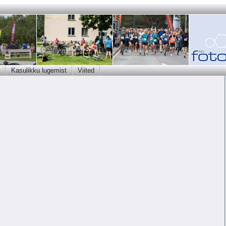
Kasulikku lugemist
Viited