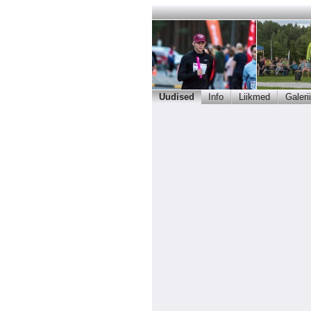
Uudised
Info
Liikmed
Galerii