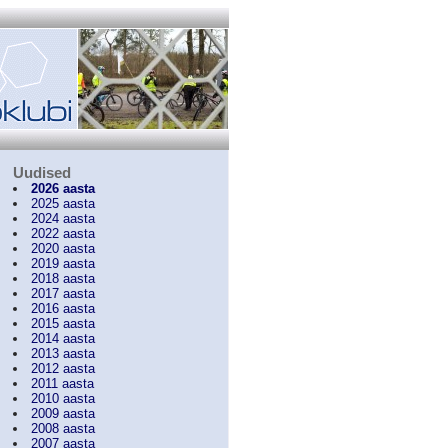
Uudised
2026 aasta
2025 aasta
2024 aasta
2022 aasta
2020 aasta
2019 aasta
2018 aasta
2017 aasta
2016 aasta
2015 aasta
2014 aasta
2013 aasta
2012 aasta
2011 aasta
2010 aasta
2009 aasta
2008 aasta
2007 aasta