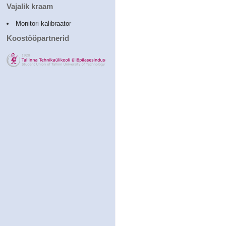
Vajalik kraam
Monitori kalibraator
Koostööpartnerid