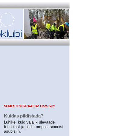
SEMESTROGRAAFIA! Osta Siit!
Kuidas pildistada?
Lühike, kuid vajalik ülevaade
tehnikast ja pildi kompositsioonist
asub siin.