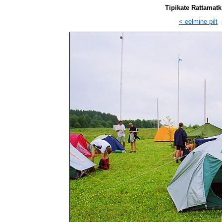
Tipikate Rattamatk
< eelmine pilt
p