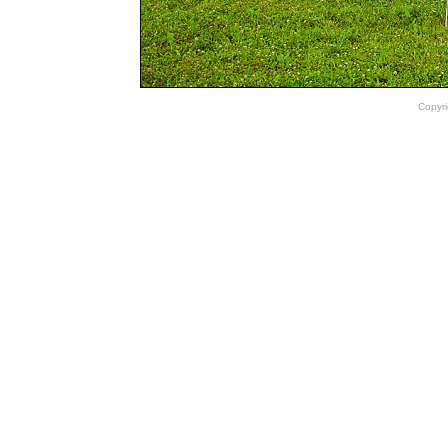
Copyri