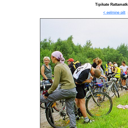
Tipikate Rattamatk
< eelmine pilt
p