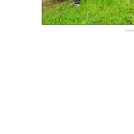
Copyri