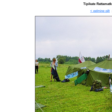
Tipikate Rattamatk
< eelmine pilt
p