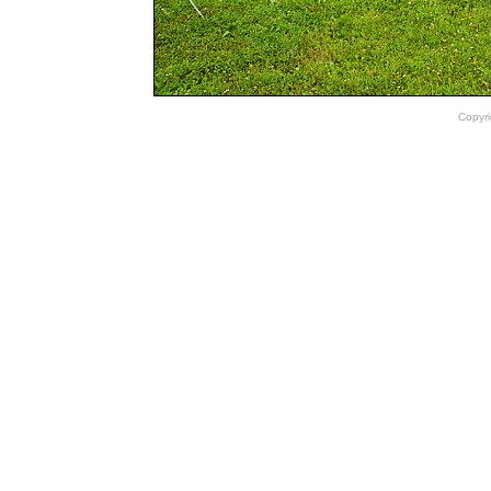
Copyri