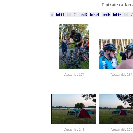
Tipikate rattam
«
leht1
leht2
leht3
leht4
leht5
leht6
leht7
Vaatamisi: 274
Vaatamisi: 284
Vaatamisi: 249
Vaatamisi: 255