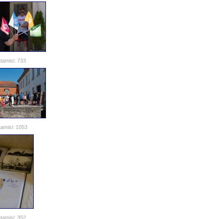
tamisi: 733
amisi: 1053
tamisi: 352