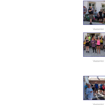
Vaatamisi:
Vaatamisi:
Vaatamisi: