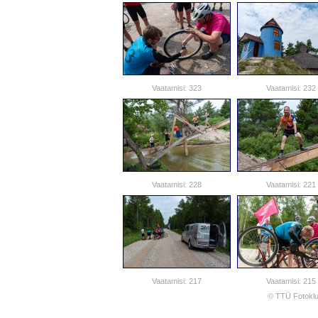
Vaatamisi: 323
Vaatamisi: 232
Vaatamisi: 228
Vaatamisi: 221
Vaatamisi: 217
Vaatamisi: 215
© TTÜ Fotoklu