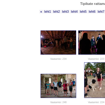
Tipikate rattam
«
leht1
leht2
leht3
leht4
leht5
leht6
leht7
Vaatamisi: 234
Vaatamisi: 223
Vaatamisi: 248
Vaatamisi: 224