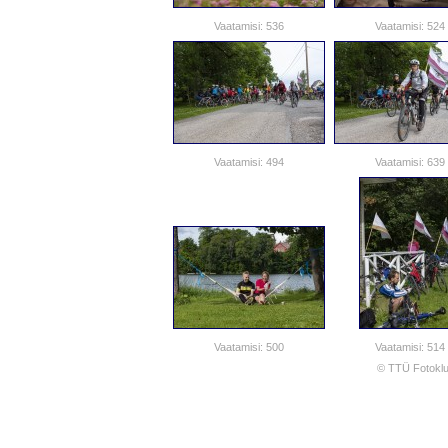
Vaatamisi: 536
Vaatamisi: 524
Vaatamisi: 494
Vaatamisi: 639
Vaatamisi: 500
Vaatamisi: 514
© TTÜ Fotoklu