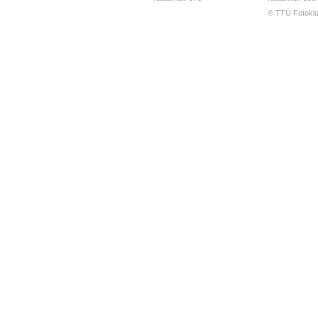
© TTÜ Fotoklu