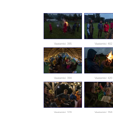
Vaatamisi: 395
Vaatamisi: 402
Vaatamisi: 394
Vaatamisi: 420
Vaatamisi: 378
Vaatamisi: 358