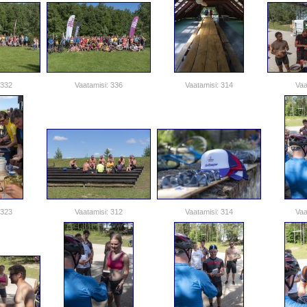
 332
Vaatamisi: 336
Vaatamisi: 314
Vaa
 323
Vaatamisi: 312
Vaatamisi: 314
Vaa