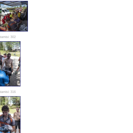
tamisi: 302
tamisi: 316