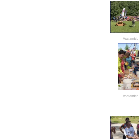
Vaatamisi:
Vaatamisi: