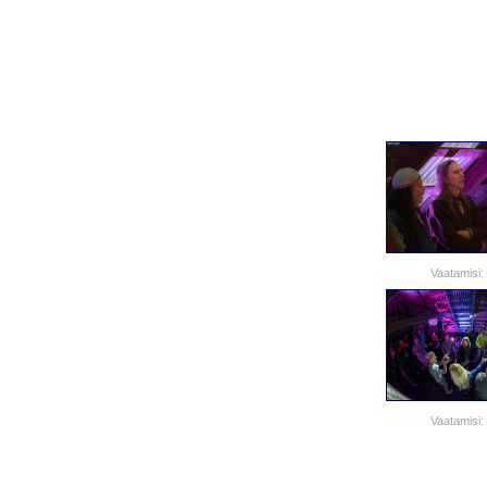
Vaatamisi:
Vaatamisi: