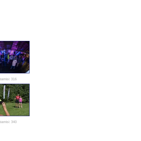
tamisi: 316
tamisi: 340