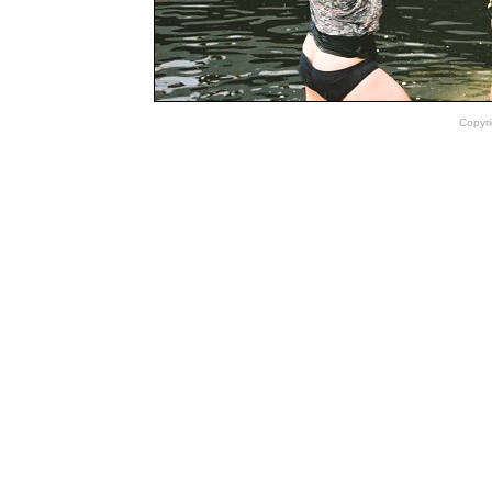
Copyri