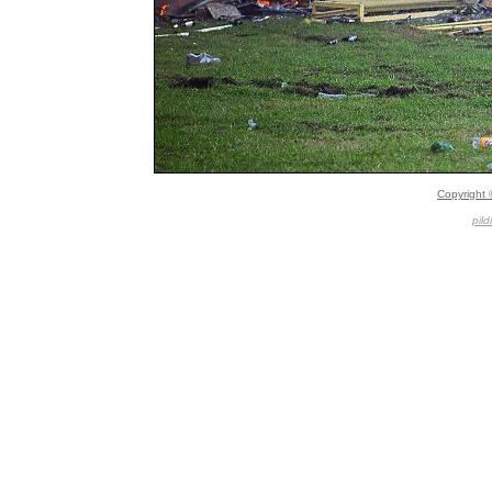
Copyright 
pild