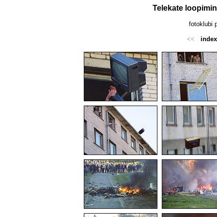
Telekate loopimin
fotoklubi 
<<
index