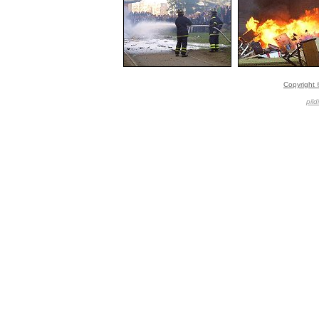
Copyright 
pild